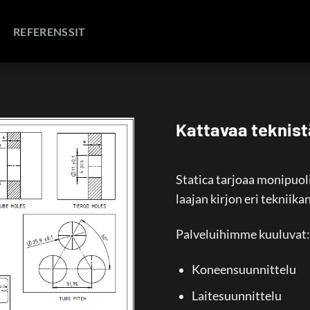
REFERENSSIT
Kattavaa teknistä
Statica tarjoaa monipuoli
laajan kirjon eri tekniika
Palveluihimme kuuluvat:
Koneensuunnittelu
Laitesuunnittelu