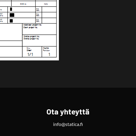
Ota yhteyttä
info@statica.fi